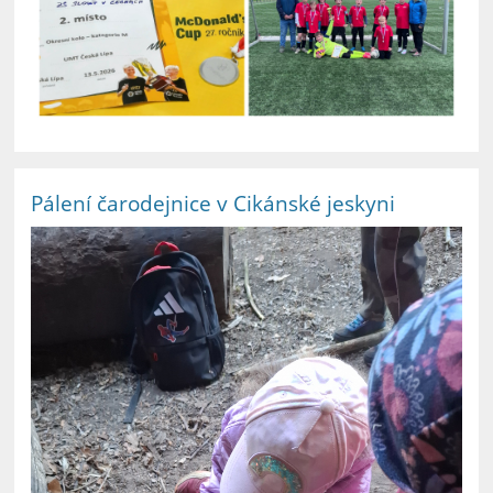
Pálení čarodejnice v Cikánské jeskyni